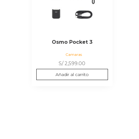
Osmo Pocket 3
Camaras
S/
2,599.00
Añadir al carrito