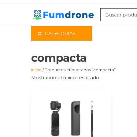
Saltar
al
contenido
CATEGORÍAS
compacta
Inicio
/ Productos etiquetados “compacta”
Mostrando el único resultado