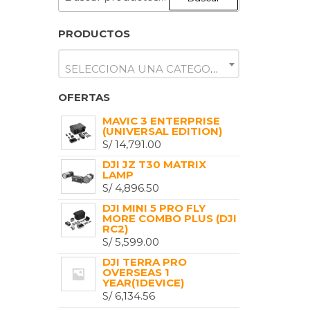
POR:
PRODUCTOS
SELECCIONA UNA CATEGORÍA
OFERTAS
MAVIC 3 ENTERPRISE
(UNIVERSAL EDITION)
S/
14,791.00
DJI JZ T30 MATRIX
LAMP
S/
4,896.50
DJI MINI 5 PRO FLY
MORE COMBO PLUS (DJI
RC2)
S/
5,599.00
DJI TERRA PRO
OVERSEAS 1
YEAR(1DEVICE)
S/
6,134.56