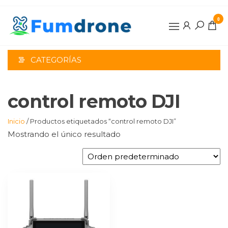
Saltar
al
0
contenido
CATEGORÍAS
control remoto DJI
Inicio
/ Productos etiquetados “control remoto DJI”
Mostrando el único resultado