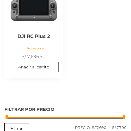
DJI RC Plus 2
Accesorios
S/
7,696.50
Añadir al carrito
FILTRAR POR PRECIO
P
P
PRECIO:
S/ 7,690
—
S/ 7,700
Filtrar