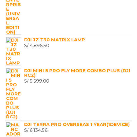
DJI JZ T30 MATRIX LAMP
S/
4,896.50
DJI MINI 5 PRO FLY MORE COMBO PLUS (DJI
RC2)
S/
5,599.00
DJI TERRA PRO OVERSEAS 1 YEAR(1DEVICE)
S/
6,134.56