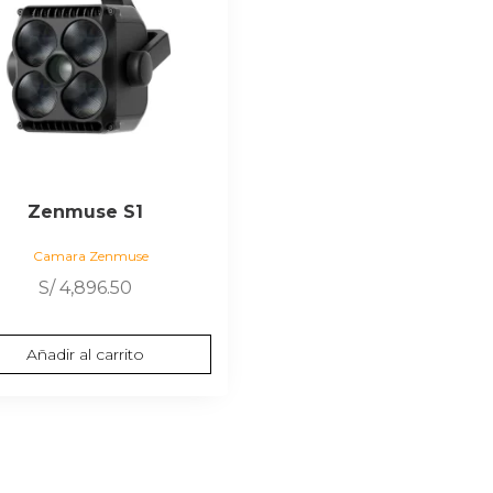
Zenmuse S1
Camara Zenmuse
S/
4,896.50
Añadir al carrito