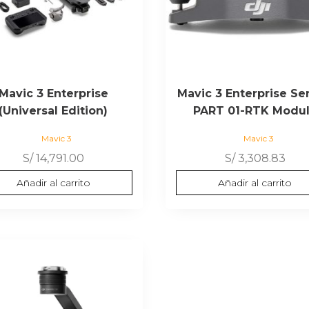
Mavic 3 Enterprise
Mavic 3 Enterprise Ser
(Universal Edition)
PART 01-RTK Modu
Mavic 3
Mavic 3
S/
14,791.00
S/
3,308.83
Añadir al carrito
Añadir al carrito