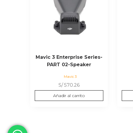
Mavic 3 Enterprise Series-
PART 02-Speaker
Mavic 3
S/
570.26
Añadir al carrito