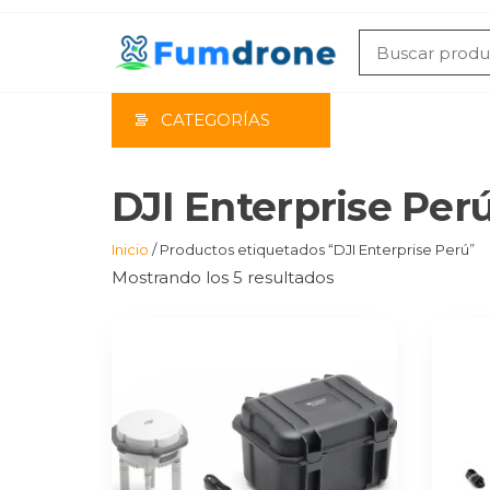
Saltar
al
contenido
CATEGORÍAS
DJI Enterprise Per
Inicio
/ Productos etiquetados “DJI Enterprise Perú”
Mostrando los 5 resultados