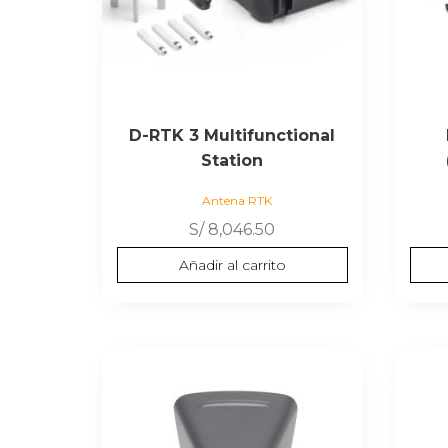
D-RTK 3 Multifunctional
Station
Antena RTK
S/
8,046.50
Añadir al carrito