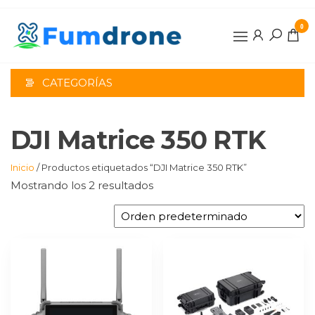
Saltar
al
0
contenido
CATEGORÍAS
DJI Matrice 350 RTK
Inicio
/ Productos etiquetados “DJI Matrice 350 RTK”
Mostrando los 2 resultados