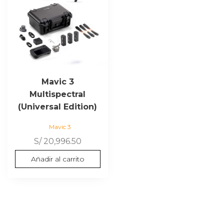
Mavic 3
Multispectral
(Universal Edition)
Mavic 3
S/
20,996.50
Añadir al carrito