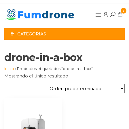
Saltar
al
0
contenido
CATEGORÍAS
drone-in-a-box
Inicio
/ Productos etiquetados “drone-in-a-box”
Mostrando el único resultado