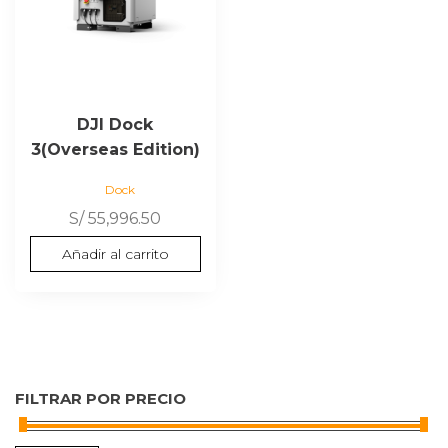
DJI Dock
3(Overseas Edition)
Dock
S/
55,996.50
Añadir al carrito
FILTRAR POR PRECIO