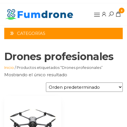
Saltar
al
0
contenido
CATEGORÍAS
Drones profesionales
Inicio
/ Productos etiquetados “Drones profesionales”
Mostrando el único resultado