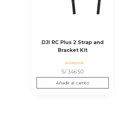
DJI RC Plus 2 Strap and
Bracket Kit
Accesorios
S/
346.50
Añadir al carrito