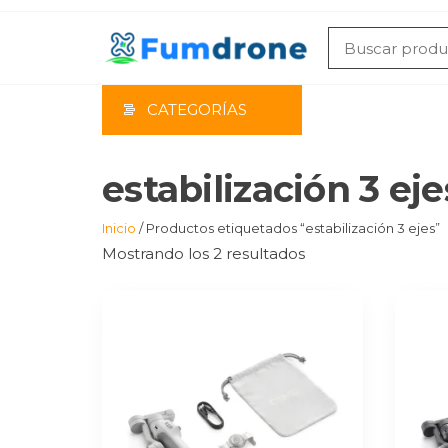
Saltar
al
contenido
CATEGORÍAS
estabilización 3 eje
Inicio
/ Productos etiquetados “estabilización 3 ejes”
Mostrando los 2 resultados