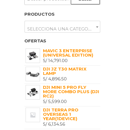
POR:
PRODUCTOS
SELECCIONA UNA CATEGORÍA
OFERTAS
MAVIC 3 ENTERPRISE
(UNIVERSAL EDITION)
S/
14,791.00
DJI JZ T30 MATRIX
LAMP
S/
4,896.50
DJI MINI 5 PRO FLY
MORE COMBO PLUS (DJI
RC2)
S/
5,599.00
DJI TERRA PRO
OVERSEAS 1
YEAR(1DEVICE)
S/
6,134.56