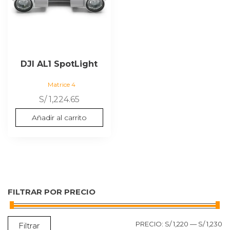
DJI AL1 SpotLight
Matrice 4
S/
1,224.65
Añadir al carrito
FILTRAR POR PRECIO
P
P
PRECIO:
S/ 1,220
—
S/ 1,230
Filtrar