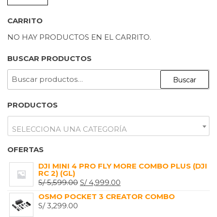
M
M
CARRITO
NO HAY PRODUCTOS EN EL CARRITO.
BUSCAR PRODUCTOS
BUSCAR
Buscar
POR:
PRODUCTOS
SELECCIONA UNA CATEGORÍA
OFERTAS
DJI MINI 4 PRO FLY MORE COMBO PLUS (DJI
RC 2) (GL)
EL
EL
S/
5,599.00
S/
4,999.00
PRECIO
PRECIO
OSMO POCKET 3 CREATOR COMBO
ORIGINAL
ACTUAL
S/
3,299.00
ERA:
ES: