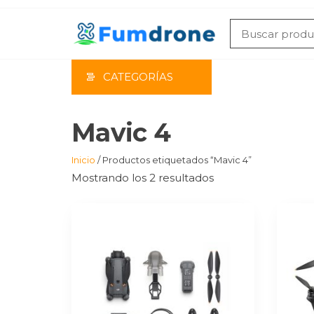
Saltar
al
contenido
CATEGORÍAS
Mavic 4
Inicio
/ Productos etiquetados “Mavic 4”
Mostrando los 2 resultados