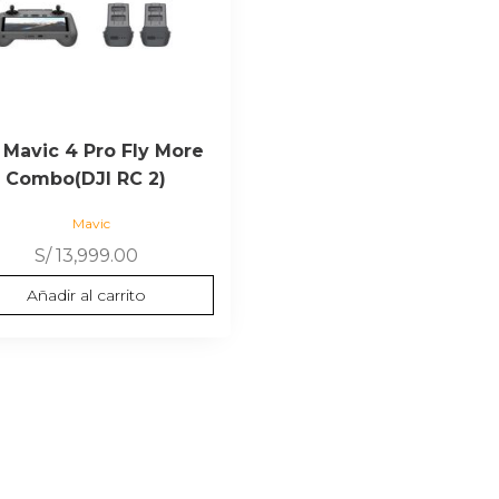
 Mavic 4 Pro Fly More
Combo(DJI RC 2)
Mavic
S/
13,999.00
Añadir al carrito