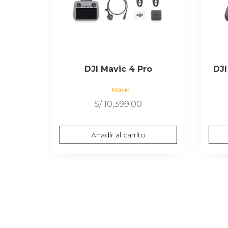
DJI Mavic 4 Pro
DJI
Mavic
S/
10,399.00
Añadir al carrito