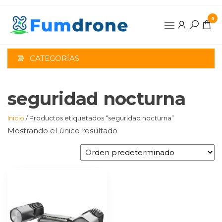
Saltar
al
0
contenido
CATEGORÍAS
seguridad nocturna
Inicio
/ Productos etiquetados “seguridad nocturna”
Mostrando el único resultado