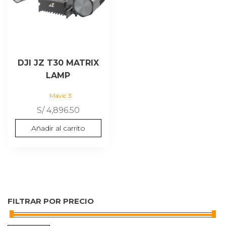
DJI JZ T30 MATRIX
LAMP
Mavic 3
S/
4,896.50
Añadir al carrito
FILTRAR POR PRECIO