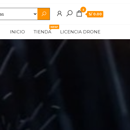
0
S/ 0.00
NEW!
INICIO
TIENDA
LICENCIA DRONE