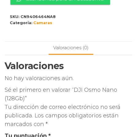
(128Gb)
cantidad
SKU:
CN9406464NA8
Categoría:
Camaras
Valoraciones (0)
Valoraciones
No hay valoraciones aún.
Sé el primero en valorar “DJI Osmo Nano
(128Gb)”
Tu dirección de correo electrónico no será
publicada.
Los campos obligatorios están
marcados con
*
Tu puntuación
*