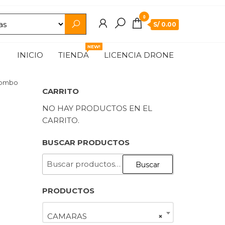
0
S/ 0.00
NEW!
INICIO
TIENDA
LICENCIA DRONE
Combo
CARRITO
NO HAY PRODUCTOS EN EL
CARRITO.
BUSCAR PRODUCTOS
BUSCAR
Buscar
POR:
PRODUCTOS
CAMARAS
×