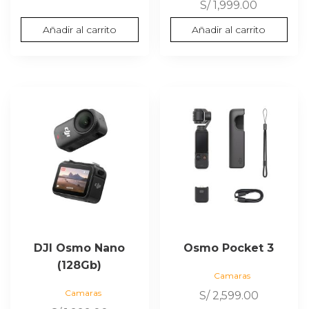
S/
1,999.00
Añadir al carrito
Añadir al carrito
DJI Osmo Nano
Osmo Pocket 3
(128Gb)
Camaras
Camaras
S/
2,599.00