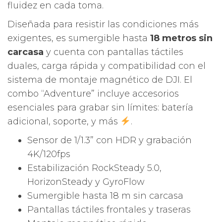
fluidez en cada toma.
Diseñada para resistir las condiciones más
exigentes, es sumergible hasta
18 metros sin
carcasa
y cuenta con pantallas táctiles
duales, carga rápida y compatibilidad con el
sistema de montaje magnético de DJI. El
combo “Adventure” incluye accesorios
esenciales para grabar sin límites: batería
adicional, soporte, y más
.
Sensor de 1/1.3” con HDR y grabación
4K/120fps
Estabilización RockSteady 5.0,
HorizonSteady y GyroFlow
Sumergible hasta 18 m sin carcasa
Pantallas táctiles frontales y traseras