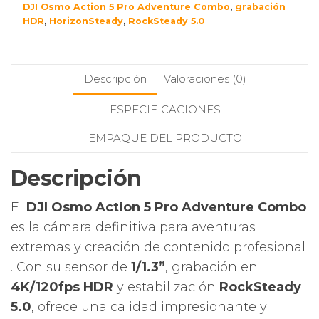
DJI Osmo Action 5 Pro Adventure Combo
,
grabación
HDR
,
HorizonSteady
,
RockSteady 5.0
Descripción
Valoraciones (0)
ESPECIFICACIONES
EMPAQUE DEL PRODUCTO
Descripción
El
DJI Osmo Action 5 Pro Adventure Combo
es la cámara definitiva para aventuras
extremas y creación de contenido profesional
️. Con su sensor de
1/1.3”
, grabación en
4K/120fps HDR
y estabilización
RockSteady
5.0
, ofrece una calidad impresionante y