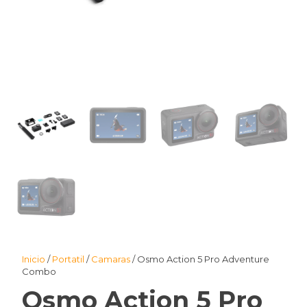
Inicio
/
Portatil
/
Camaras
/ Osmo Action 5 Pro Adventure
Combo
Osmo Action 5 Pro