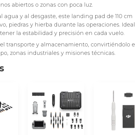
nos abiertos o zonas con poca luz.
al agua y al desgaste, este landing pad de 110 cm
vo, piedras y hierba durante las operaciones. Idea
ener la estabilidad y precisión en cada vuelo.
ta el transporte y almacenamiento, convirtiéndolo 
po, zonas industriales y misiones técnicas.
s