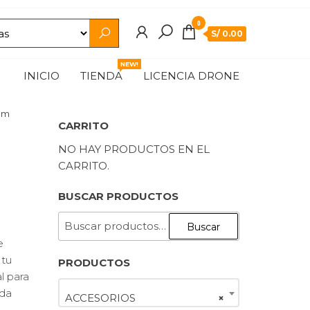
0
S/ 0.00
NEW!
INICIO
TIENDA
LICENCIA DRONE
0cm
CARRITO
NO HAY PRODUCTOS EN EL
CARRITO.
BUSCAR PRODUCTOS
BUSCAR
Buscar
POR:
e
 tu
PRODUCTOS
l para
ada
ACCESORIOS
×