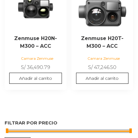
Zenmuse H20N-
Zenmuse H20T-
M300 – ACC
M300 – ACC
Camara Zenmuse
Camara Zenmuse
S/
36,490.79
S/
47,246.50
Añadir al carrito
Añadir al carrito
FILTRAR POR PRECIO