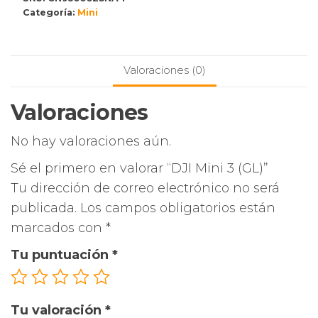
Categoría:
Mini
Valoraciones (0)
Valoraciones
No hay valoraciones aún.
Sé el primero en valorar “DJI Mini 3 (GL)”
Tu dirección de correo electrónico no será
publicada.
Los campos obligatorios están
marcados con
*
Tu puntuación
*
Tu valoración
*