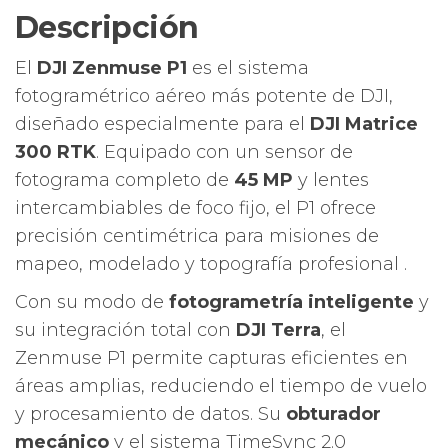
Descripción
El
DJI Zenmuse P1
es el sistema
fotogramétrico aéreo más potente de DJI,
diseñado especialmente para el
DJI Matrice
300 RTK
. Equipado con un sensor de
fotograma completo de
45 MP
y lentes
intercambiables de foco fijo, el P1 ofrece
precisión centimétrica para misiones de
mapeo, modelado y topografía profesional ️.
Con su modo de
fotogrametría inteligente
y
su integración total con
DJI Terra
, el
Zenmuse P1 permite capturas eficientes en
áreas amplias, reduciendo el tiempo de vuelo
y procesamiento de datos. Su
obturador
mecánico
y el sistema TimeSync 2.0