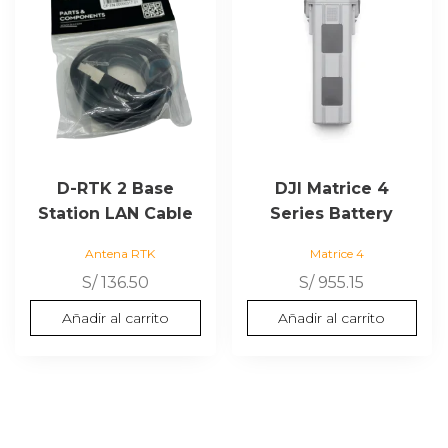
D-RTK 2 Base
DJI Matrice 4
Station LAN Cable
Series Battery
Antena RTK
Matrice 4
S/
136.50
S/
955.15
Añadir al carrito
Añadir al carrito