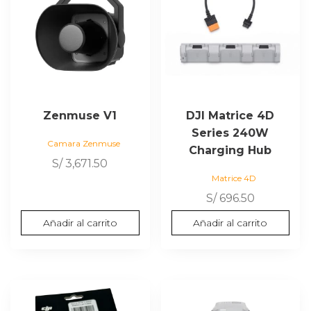
Zenmuse V1
DJI Matrice 4D
Series 240W
Camara Zenmuse
Charging Hub
S/
3,671.50
Matrice 4D
S/
696.50
Añadir al carrito
Añadir al carrito