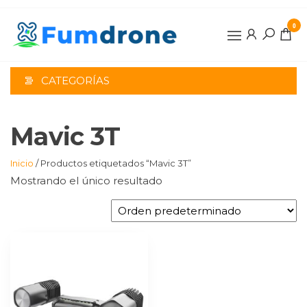
Saltar
al
0
contenido
CATEGORÍAS
Mavic 3T
Inicio
/ Productos etiquetados “Mavic 3T”
Mostrando el único resultado