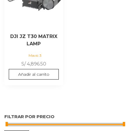
DJI JZ T30 MATRIX
LAMP
Mavic 3
S/
4,896.50
Añadir al carrito
FILTRAR POR PRECIO