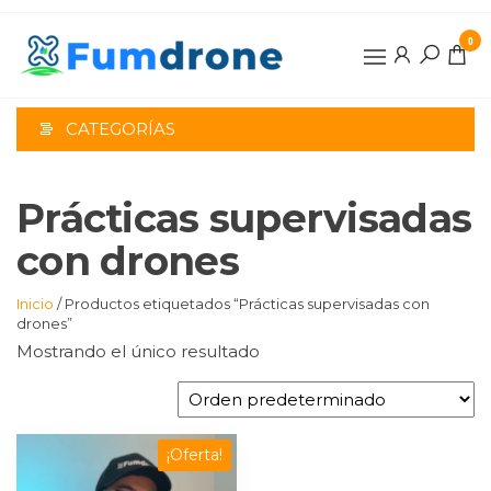
Saltar
al
0
contenido
CATEGORÍAS
Prácticas supervisadas
con drones
Inicio
/ Productos etiquetados “Prácticas supervisadas con
drones”
Mostrando el único resultado
¡Oferta!