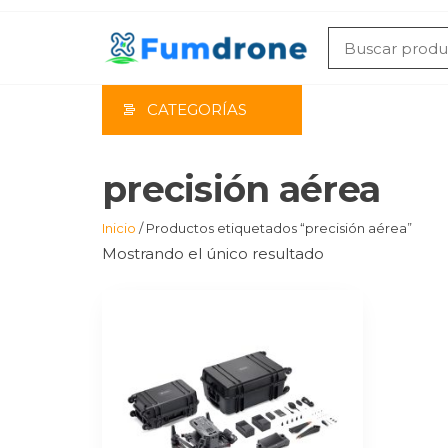
Saltar
al
contenido
CATEGORÍAS
precisión aérea
Inicio
/ Productos etiquetados “precisión aérea”
Mostrando el único resultado