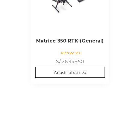
Matrice 350 RTK (General)
Matrice 350
S/
26,946.50
Añadir al carrito