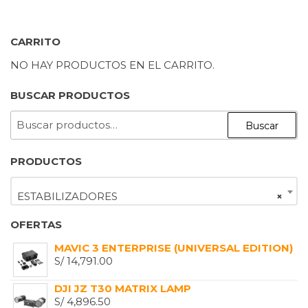
CARRITO
NO HAY PRODUCTOS EN EL CARRITO.
BUSCAR PRODUCTOS
BUSCAR
Buscar
POR:
PRODUCTOS
ESTABILIZADORES
×
OFERTAS
MAVIC 3 ENTERPRISE (UNIVERSAL EDITION)
S/
14,791.00
DJI JZ T30 MATRIX LAMP
S/
4,896.50