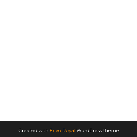
Created with
Envo Royal
WordPress theme