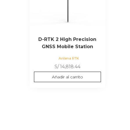
D-RTK 2 High Precision
GNSS Mobile Station
Antena RTK
S/
14,818.44
Añadir al carrito