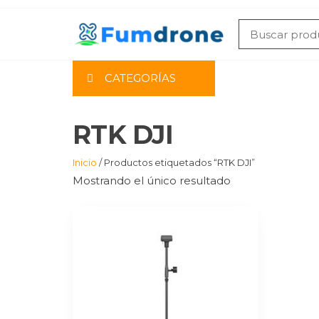
Saltar
al
contenido
CATEGORÍAS
RTK DJI
Inicio
/ Productos etiquetados “RTK DJI”
Mostrando el único resultado