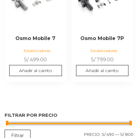
Osmo Mobile 7
Osmo Mobile 7P
Estabilizadores
Estabilizadores
S/
499.00
S/
799.00
Añadir al carrito
Añadir al carrito
FILTRAR POR PRECIO
P
P
PRECIO:
S/ 490
—
S/ 800
Filtrar