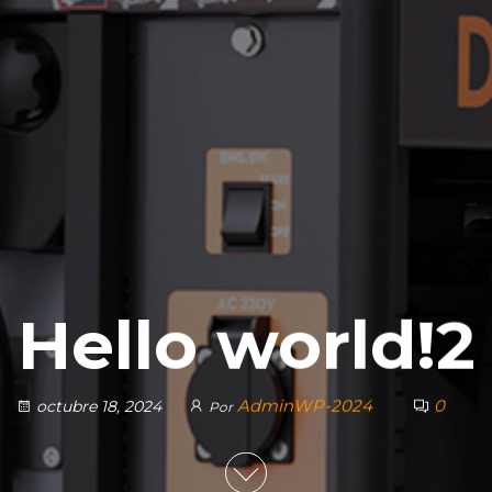
Hello world!2
AdminWP-2024
0
octubre 18, 2024
Por