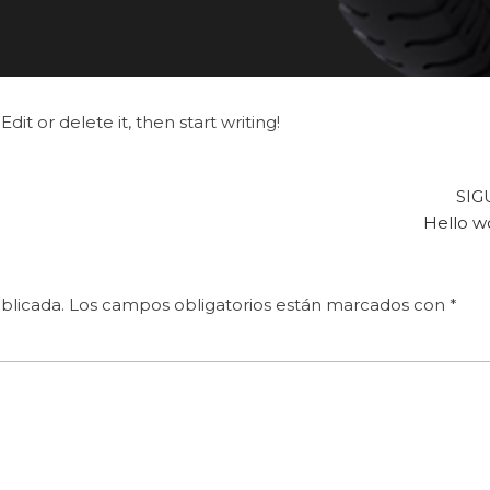
dit or delete it, then start writing!
SIG
Hello w
blicada.
Los campos obligatorios están marcados con
*