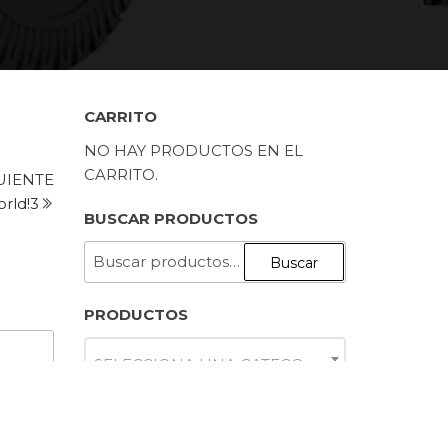
CARRITO
NO HAY PRODUCTOS EN EL
CARRITO.
Siguiente
UIENTE
entrada
orld!3
BUSCAR PRODUCTOS
BUSCAR
Buscar
POR:
PRODUCTOS
SELECCIONA UNA CATEGORÍA
OFERTAS
DJI MINI 4 PRO FLY