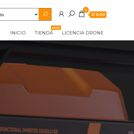
0
S/ 0.00
NEW!
INICIO
TIENDA
LICENCIA DRONE