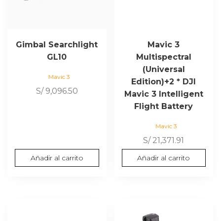
Gimbal Searchlight
Mavic 3
GL10
Multispectral
(Universal
Mavic 3
Edition)+2 * DJI
S/
9,096.50
Mavic 3 Intelligent
Flight Battery
Mavic 3
S/
21,371.91
Añadir al carrito
Añadir al carrito