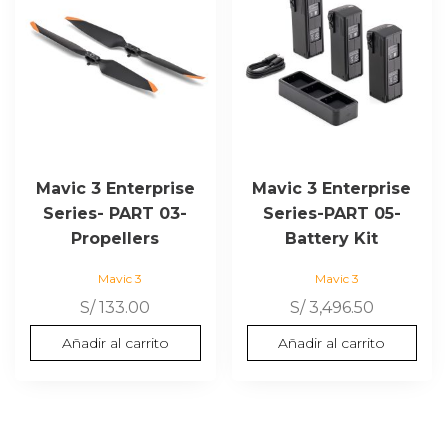
Mavic 3 Enterprise
Mavic 3 Enterprise
Series- PART 03-
Series-PART 05-
Propellers
Battery Kit
Mavic 3
Mavic 3
S/
133.00
S/
3,496.50
Añadir al carrito
Añadir al carrito